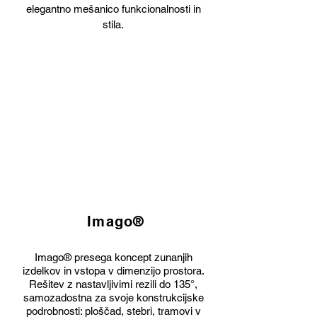
elegantno mešanico funkcionalnosti in
stila.
Imago®
Imago® presega koncept zunanjih
izdelkov in vstopa v dimenzijo prostora.
Rešitev z nastavljivimi rezili do 135°,
samozadostna za svoje konstrukcijske
podrobnosti: ploščad, stebri, tramovi v