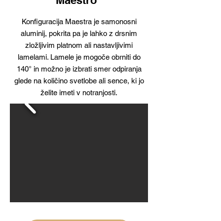
Maestro
Konfiguracija Maestra je samonosni
aluminij, pokrita pa je lahko z drsnim
zložljivim platnom ali nastavljivimi
lamelami. Lamele je mogoče obrniti do
140° in možno je izbrati smer odpiranja
glede na količino svetlobe ali sence, ki jo
želite imeti v notranjosti.