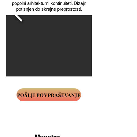
popolni arhitekturni kontinuiteti. Dizajn
potisnjen do skrajne preprostosti.
POŠLJI POVPRAŠEVANJE