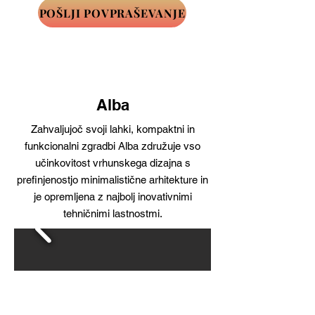
POŠLJI POVPRAŠEVANJE
Alba
Zahvaljujoč svoji lahki, kompaktni in
funkcionalni zgradbi Alba združuje vso
učinkovitost vrhunskega dizajna s
prefinjenostjo minimalistične arhitekture in
je opremljena z najbolj inovativnimi
tehničnimi lastnostmi.